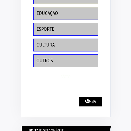
EDUCAÇÃO
ESPORTE
CULTURA
OUTROS
34
EDITAIS DISPONÍVEIS!