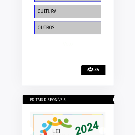
CULTURA
OUTROS
34
EDITAIS DISPONÍVEIS!