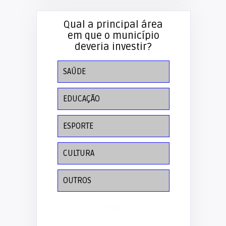
Qual a principal área
em que o município
deveria investir?
SAÚDE
EDUCAÇÃO
ESPORTE
CULTURA
OUTROS