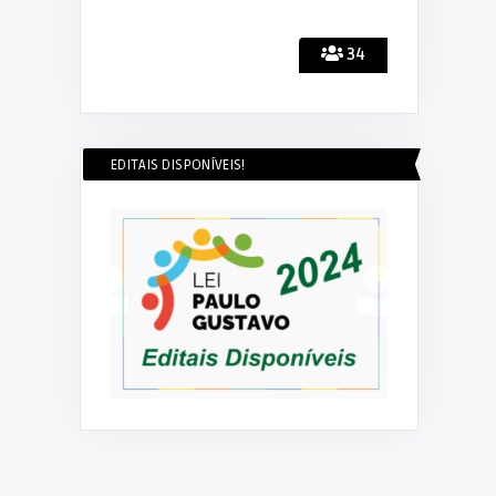
34
EDITAIS DISPONÍVEIS!
DECOM ESEX
DECOM ESEX