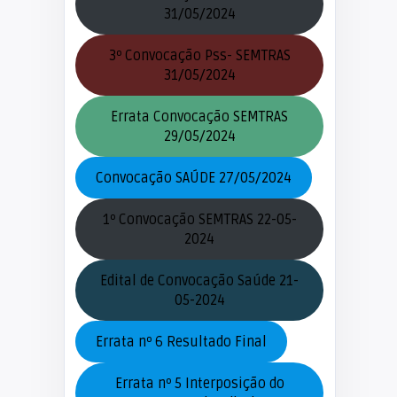
31/05/2024
3º Convocação Pss- SEMTRAS
31/05/2024
Errata Convocação SEMTRAS
29/05/2024
Convocação SAÚDE 27/05/2024
1º Convocação SEMTRAS 22-05-
2024
Edital de Convocação Saúde 21-
05-2024
Errata nº 6 Resultado Final
Errata nº 5 Interposição do