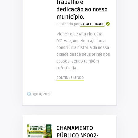
trabalho e
dedicação ao nosso
município.
Publicado por
RAFAEL STRAUB
Pioneiro de Alta Floresta
D’Oeste, Anselmo ajudou a
construir a história da nossa
cidade desde seus primeiros
passos, sendo também
referência ..
CONTINUE LENDO
ago 4, 2026
CHAMAMENTO
PÚBLICO Nº002-