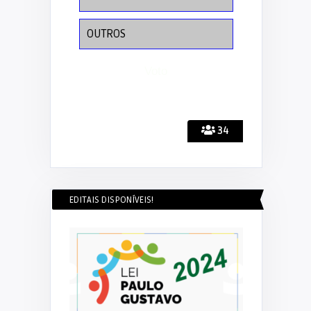
OUTROS
34
EDITAIS DISPONÍVEIS!