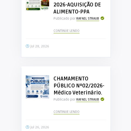
2026-AQUISIÇÃO DE
ALIMENTO-PPA
Publicado por
RAFAEL STRAUB
CONTINUE LENDO
jul 28, 2026
CHAMAMENTO
PÚBLICO Nº02/2026-
Médico Veterinário.
Publicado por
RAFAEL STRAUB
CONTINUE LENDO
jul 26, 2026