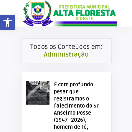
Barra de Ferramentas Aberta
Todos os Conteúdos em:
Administração
É com profundo
pesar que
registramos o
falecimento do Sr.
Anselmo Posse
(1947–2026),
homem de fé,