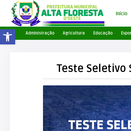
Início
Barra de Ferramentas Aberta
Administração
Agricultura
Educação
Espo
Teste Seletivo