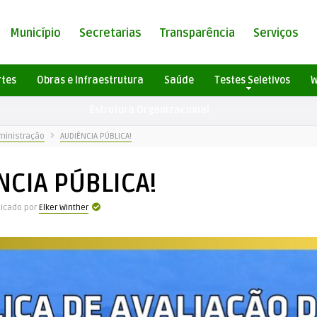
Município
Secretarias
Transparência
Serviços
rtes
Obras e Infraestrutura
Saúde
Testes Seletivos
W
Estrutura Organizacional
ministração
AUDIÊNCIA PÚBLICA!
NCIA PÚBLICA!
licado por
Elker Winther