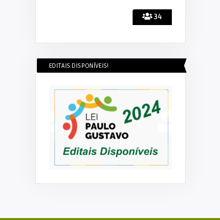
34
EDITAIS DISPONÍVEIS!
DECOM ESEX