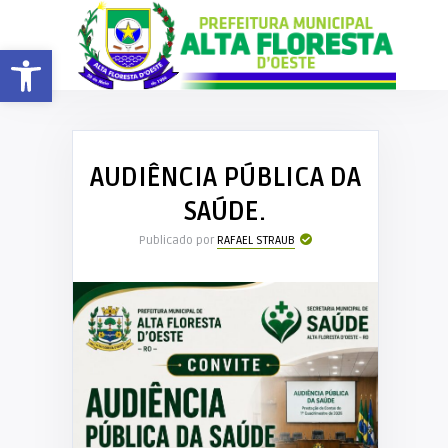
Barra de Ferramentas Aberta
AUDIÊNCIA PÚBLICA DA
SAÚDE.
Publicado por
RAFAEL STRAUB