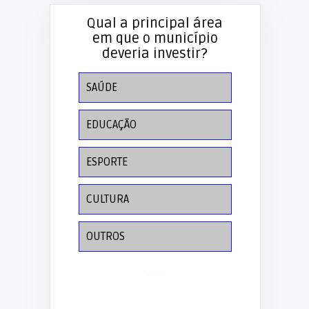
Qual a principal área
em que o município
deveria investir?
SAÚDE
EDUCAÇÃO
ESPORTE
CULTURA
OUTROS