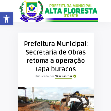
Barra de Ferramentas Aberta
Prefeitura Municipal:
Secretaria de Obras
retoma a operação
tapa buracos
Publicado por
Elker Winther