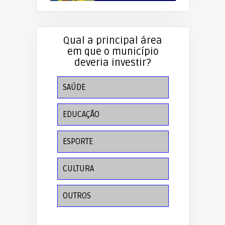
Qual a principal área
em que o município
deveria investir?
SAÚDE
EDUCAÇÃO
ESPORTE
CULTURA
OUTROS