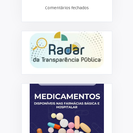
Comentários fechados