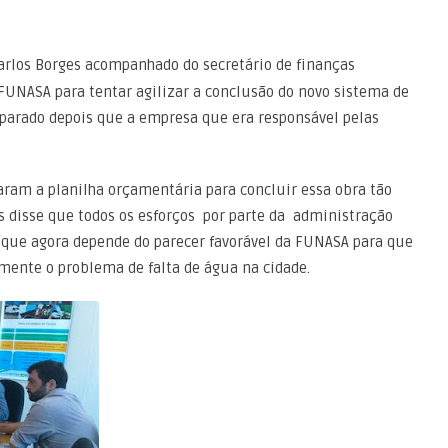
 FUNASA para tentar agilizar a conclusão do novo sistema de
parado depois que a empresa que era responsável pelas
aram a planilha orçamentária para concluir essa obra tão
es disse que todos os esforços por parte da administração
e que agora depende do parecer favorável da FUNASA para que
amente o problema de falta de água na cidade.