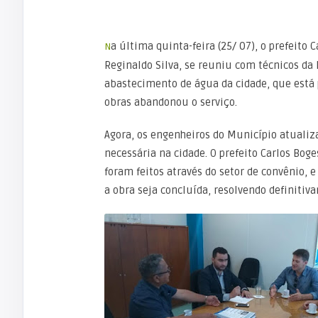
Na última quinta-feira (25/ 07), o prefeito Carlos Borges acompanhado do secretário de finanças
Reginaldo Silva, se reuniu com técnicos da
abastecimento de água da cidade, que está 
obras abandonou o serviço.
Agora, os engenheiros do Município atualiz
necessária na cidade. O prefeito Carlos Bog
foram feitos através do setor de convênio, 
a obra seja concluída, resolvendo definitiv