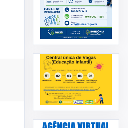
ADMINISTRAÇÃO
RAFAEL STRAUB
CHAMAMENTO PÚBLICO Nº002-2026-
o Sr ...
AQUISIÇÃO DE ALIMENTO-PPA