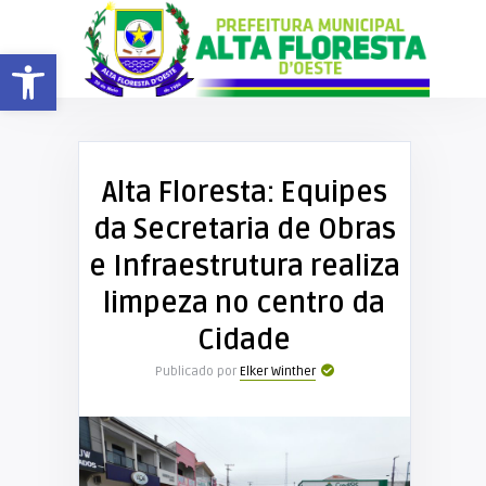
Barra de Ferramentas Aberta
Alta Floresta: Equipes
da Secretaria de Obras
e Infraestrutura realiza
limpeza no centro da
Cidade
Publicado por
Elker Winther