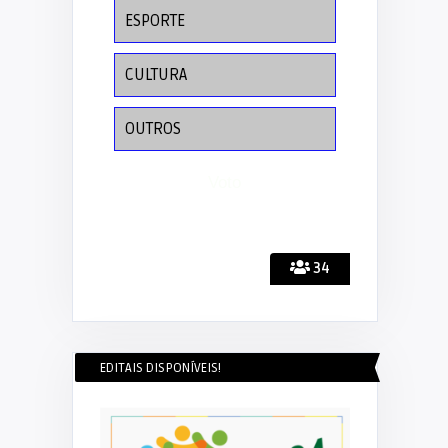
ESPORTE
CULTURA
OUTROS
34
EDITAIS DISPONÍVEIS!