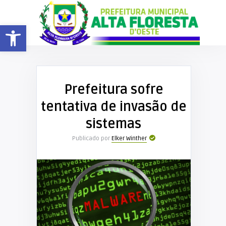
Barra de Ferramentas Aberta
Prefeitura sofre
tentativa de invasão de
sistemas
Publicado por
Elker Winther