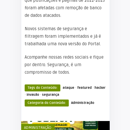
que publicações e páginas de 2022-2023
foram afetadas com remoção de banco
de dados atacados.
Novos sistemas de segurança e
filtragem foram implementados e já é
trabalhada uma nova versão do Portal.
Acompanhe nossas redes sociais e fique
por dentro. Segurança, é um
compromisso de todos.
·
·
Tags do Conteúdo:
ataque
featured
hacker
·
·
invasão
segurança
Categoria do Conteúdo:
Administração
ADMINISTRAÇÃO
ADMINISTRAÇÃ