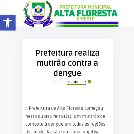
Barra de Ferramentas Aberta
Prefeitura realiza
mutirão contra a
dengue
Publicado por
DECOM ESEX
A Prefeitura de Alta Floresta começou
nesta quarta-feira (31), um mutirão de
combate à dengue em todas as regiões
da cidade. A ação tem como objetivo