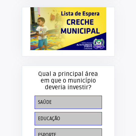
Qual a principal área
em que o município
deveria investir?
SAÚDE
EDUCAÇÃO
ESPORTE