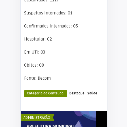
Descartados: 1127
Suspeitos internados: 01
Confirmados internados: 05
Hospitalar: 02
Em UTI: 03
Óbitos: 08
Fonte: Decom
·
Categoria do Conteúdo:
Destaque
Saúde
ADMINISTRAÇÃO
ADMINISTRAÇÃ