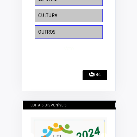
CULTURA
OUTROS
34
EDITAIS DISPONÍVEIS!