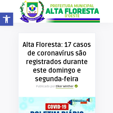
Barra de Ferramentas Aberta
Alta Floresta: 17 casos
de coronavírus são
registrados durante
este domingo e
segunda-feira
Publicado por
Elker Winther