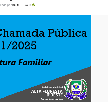
icado por
RAFAEL STRAUB