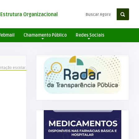
Estrutura Organizacional
ebmail
Chamamento Público
Redes Sociais
entação escolar.