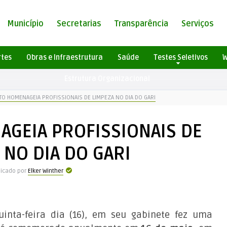
Município
Secretarias
Transparência
Serviços
rtes
Obras e Infraestrutura
Saúde
Testes Seletivos
W
Estrutura Organizacional
TO HOMENAGEIA PROFISSIONAIS DE LIMPEZA NO DIA DO GARI
AGEIA PROFISSIONAIS DE
 NO DIA DO GARI
licado por
Elker Winther
uinta-feira dia (16), em seu gabinete fez uma