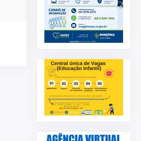
RAFAEL STRAUB
CHAMAMENTO PÚBLICO Nº002-2026-
o Sr ...
AQUISIÇÃO DE ALIMENTO-PPA