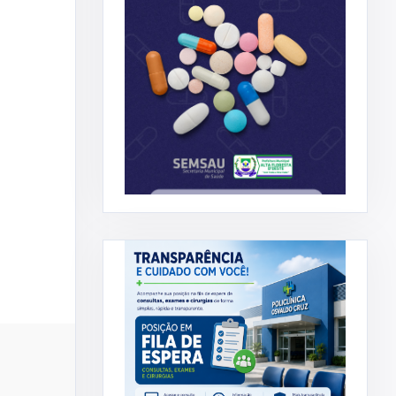
ADMINISTRAÇÃO