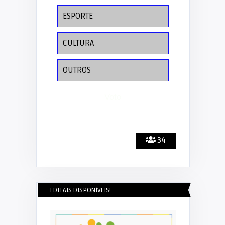
ESPORTE
CULTURA
OUTROS
34
EDITAIS DISPONÍVEIS!