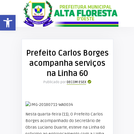
Barra de Ferramentas Aberta
Prefeito Carlos Borges
acompanha serviços
na Linha 60
Publicado por
DECOM ESEX
Nesta quarta-feira (11), O Prefeito Carlos
Borges acompanhado do Secretário de
Obras Luciano Duarte, esteve na Linha 60
próximo ao entroncamento com a Linha