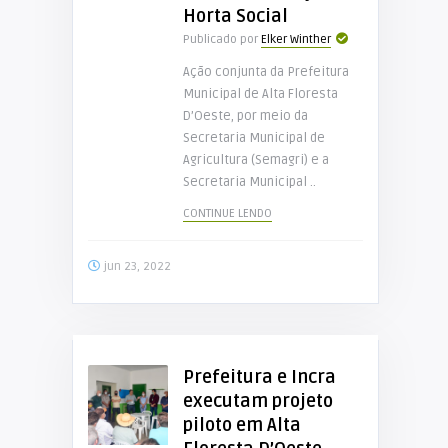
Horta Social
Publicado por
Elker Winther
Ação conjunta da Prefeitura
Municipal de Alta Floresta
D’Oeste, por meio da
Secretaria Municipal de
Agricultura (Semagri) e a
Secretaria Municipal ..
CONTINUE LENDO
jun 23, 2022
Prefeitura e Incra
executam projeto
piloto em Alta