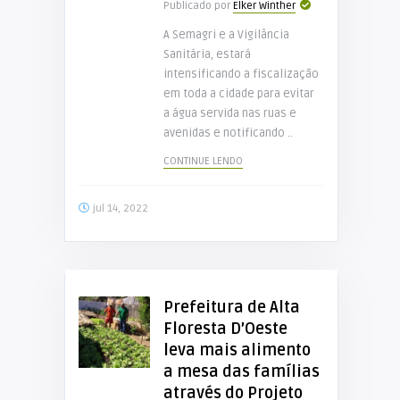
Publicado por
Elker Winther
A Semagri e a Vigilância
Sanitária, estará
intensificando a fiscalização
em toda a cidade para evitar
a água servida nas ruas e
avenidas e notificando ..
CONTINUE LENDO
jul 14, 2022
Prefeitura de Alta
Floresta D’Oeste
leva mais alimento
a mesa das famílias
através do Projeto