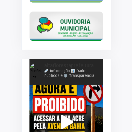
altaflorestaprefeitura
Informação
Dados
Públicos e
Transparência