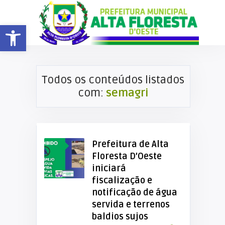
Barra de Ferramentas Aberta
Todos os conteúdos listados
com:
semagri
Prefeitura de Alta
Floresta D’Oeste
iniciará
fiscalização e
notificação de água
servida e terrenos
baldios sujos