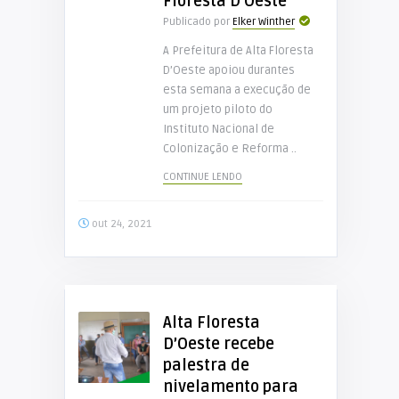
Floresta D’Oeste
Publicado por
Elker Winther
A Prefeitura de Alta Floresta
D’Oeste apoiou durantes
esta semana a execução de
um projeto piloto do
Instituto Nacional de
Colonização e Reforma ..
CONTINUE LENDO
out 24, 2021
Alta Floresta
D’Oeste recebe
palestra de
nivelamento para