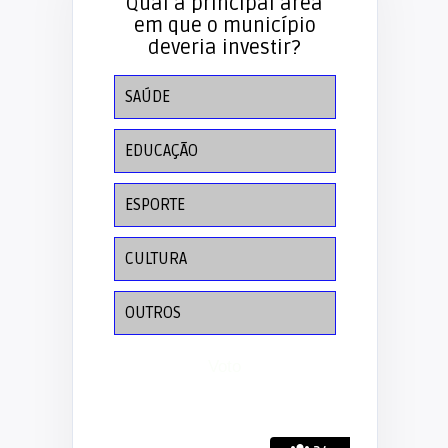
Qual a principal área
em que o município
deveria investir?
SAÚDE
EDUCAÇÃO
ESPORTE
CULTURA
OUTROS