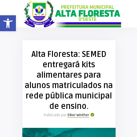
Barra de Ferramentas Aberta
Alta Floresta: SEMED
entregará kits
alimentares para
alunos matriculados na
rede pública municipal
de ensino.
Publicado por
Elker Winther