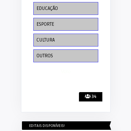
EDUCAÇÃO
ESPORTE
CULTURA
OUTROS
34
EDITAIS DISPONÍVEIS!