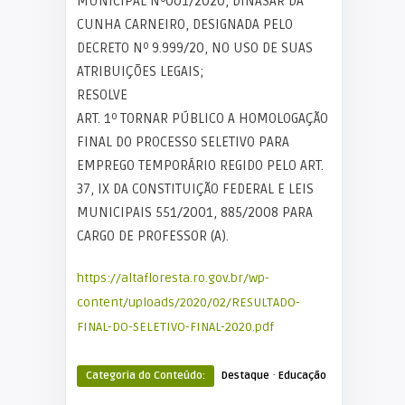
MUNICIPAL Nº001/2020, DINASAR DA
CUNHA CARNEIRO, DESIGNADA PELO
DECRETO Nº 9.999/20, NO USO DE SUAS
ATRIBUIÇÕES LEGAIS;
RESOLVE
ART. 1º TORNAR PÚBLICO A HOMOLOGAÇÃO
FINAL DO PROCESSO SELETIVO PARA
EMPREGO TEMPORÁRIO REGIDO PELO ART.
37, IX DA CONSTITUIÇÃO FEDERAL E LEIS
MUNICIPAIS 551/2001, 885/2008 PARA
CARGO DE PROFESSOR (A).
https://altafloresta.ro.gov.br/wp-
content/uploads/2020/02/RESULTADO-
FINAL-DO-SELETIVO-FINAL-2020.pdf
·
Categoria do Conteúdo:
Destaque
Educação