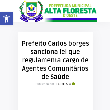
Barra de Ferramentas Aberta
Prefeito Carlos borges
sanciona lei que
regulamenta cargo de
Agentes Comunitários
de Saúde
Publicado por
DECOM ESEX