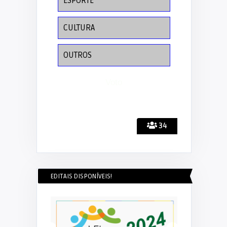
ESPORTE
CULTURA
OUTROS
34
EDITAIS DISPONÍVEIS!