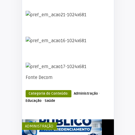
Fonte Decom
·
Categoria do Conteúdo:
Administração
·
Educação
Saúde
ADMINISTRAÇÃO
ADMINISTRAÇÃ