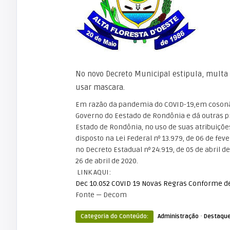
No novo Decreto Municipal estipula, multa 
usar mascara.
Em razão da pandemia do COVID-19,em cosonânc
Governo do Eestado de Rondônia e dá outras pro
Estado de Rondônia, no uso de suas atribuiçõe
disposto na Lei Federal nº 13.979, de 06 de fe
no Decreto Estadual nº 24.919, de 05 de abril 
26 de abril de 2020.
LINK AQUI:
Dec 10.052 COVID 19 Novas Regras Conforme d
Fonte — Decom
·
Categoria do Conteúdo:
Administração
Destaqu