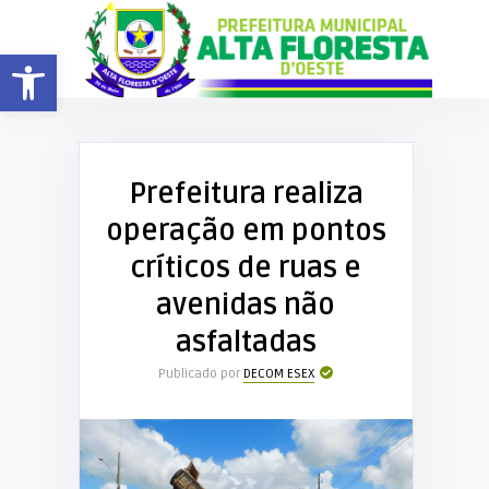
Barra de Ferramentas Aberta
Prefeitura realiza
operação em pontos
críticos de ruas e
avenidas não
asfaltadas
Publicado por
DECOM ESEX