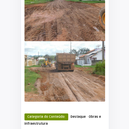
·
Categoria do Conteúdo:
Destaque
Obras e
Infraestrutura