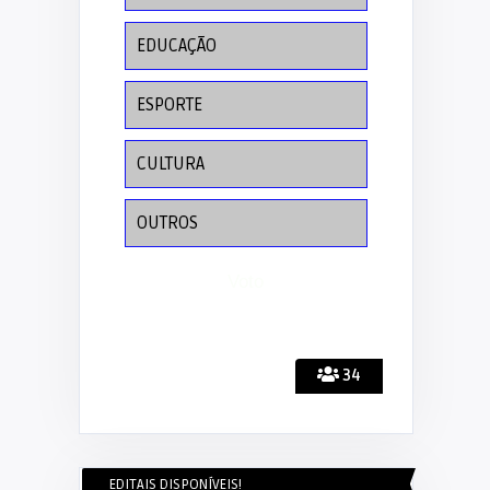
EDUCAÇÃO
ESPORTE
CULTURA
OUTROS
34
EDITAIS DISPONÍVEIS!