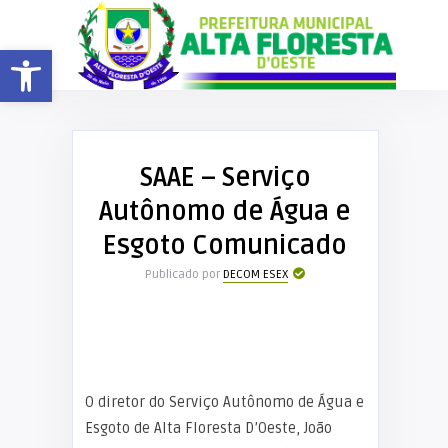
Barra de Ferramentas Aberta
SAAE – Serviço
Autônomo de Água e
Esgoto Comunicado
Publicado por
DECOM ESEX
O diretor do Serviço Autônomo de Água e
Esgoto de Alta Floresta D’Oeste, João