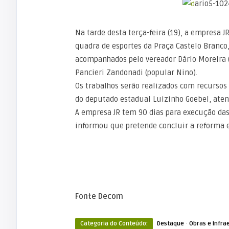
Na tarde desta terça-feira (19), a empresa 
quadra de esportes da Praça Castelo Branco,
acompanhados pelo vereador Dário Moreira (P
Pancieri Zandonadi (popular Nino).
Os trabalhos serão realizados com recursos
do deputado estadual Luizinho Goebel, aten
A empresa JR tem 90 dias para execução das
informou que pretende concluir a reforma 
Fonte Decom
·
Categoria do Conteúdo:
Destaque
Obras e Infra