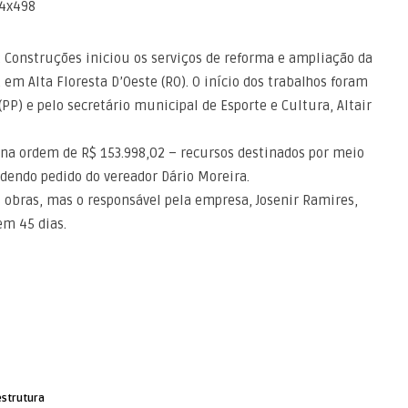
JR Construções iniciou os serviços de reforma e ampliação da
 em Alta Floresta D’Oeste (RO). O início dos trabalhos foram
P) e pelo secretário municipal de Esporte e Cultura, Altair
 na ordem de R$ 153.998,02 – recursos destinados por meio
dendo pedido do vereador Dário Moreira.
 obras, mas o responsável pela empresa, Josenir Ramires,
em 45 dias.
estrutura