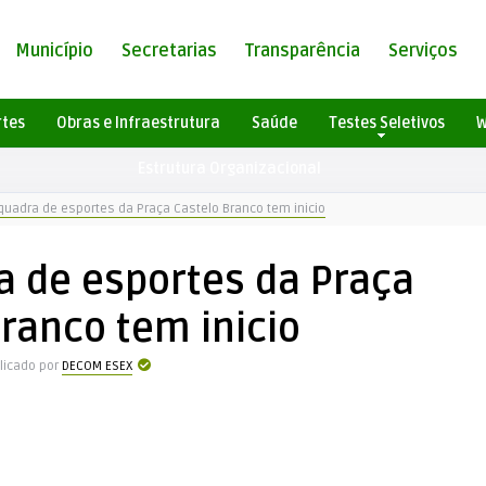
Município
Secretarias
Transparência
Serviços
rtes
Obras e Infraestrutura
Saúde
Testes Seletivos
W
Estrutura Organizacional
quadra de esportes da Praça Castelo Branco tem inicio
a de esportes da Praça
ranco tem inicio
licado por
DECOM ESEX