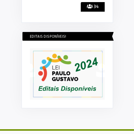
34
EDITAIS DISPONÍVEIS!
DECOM ESEX
Prefeito recebe autoridades para