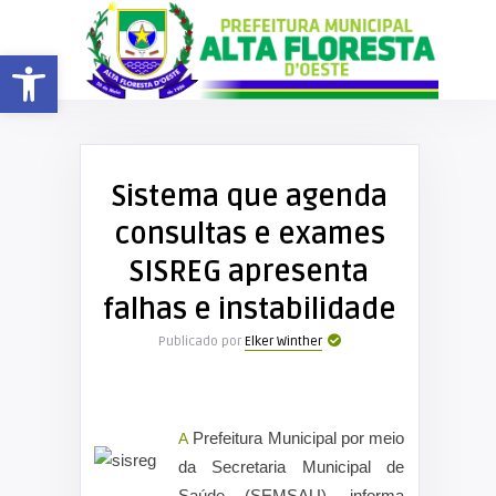
Barra de Ferramentas Aberta
Sistema que agenda
consultas e exames
SISREG apresenta
falhas e instabilidade
Publicado por
Elker Winther
A Prefeitura Municipal por meio
da Secretaria Municipal de
Saúde (SEMSAU), informa