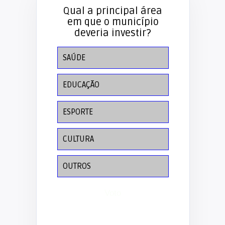
Qual a principal área
em que o município
deveria investir?
SAÚDE
EDUCAÇÃO
ESPORTE
CULTURA
OUTROS