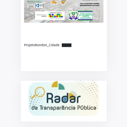
ProjetoRondon_Cidade
Baixar