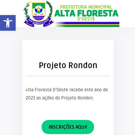
Barra de Ferramentas Aberta
Projeto Rondon
Alta Floresta D’Oeste recebe este ano de
2023 as ações do Projeto Rondon.
INSCRIÇÕES AQUI!