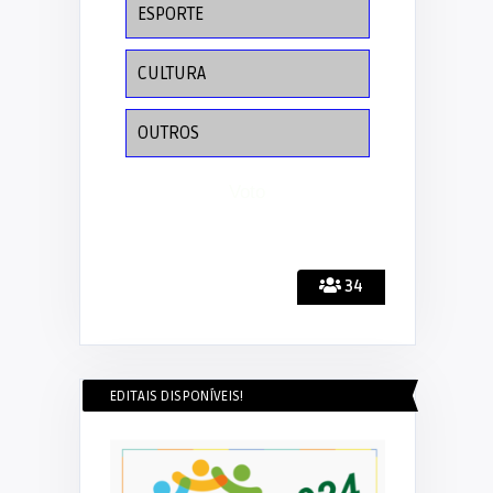
ESPORTE
CULTURA
OUTROS
34
EDITAIS DISPONÍVEIS!