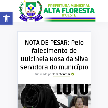
Barra de Ferramentas Aberta
NOTA DE PESAR: Pelo
falecimento de
Dulcineia Rosa da Silva
servidora do município
Publicado por
Elker Winther