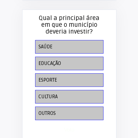
Qual a principal área
em que o município
deveria investir?
SAÚDE
EDUCAÇÃO
ESPORTE
CULTURA
OUTROS