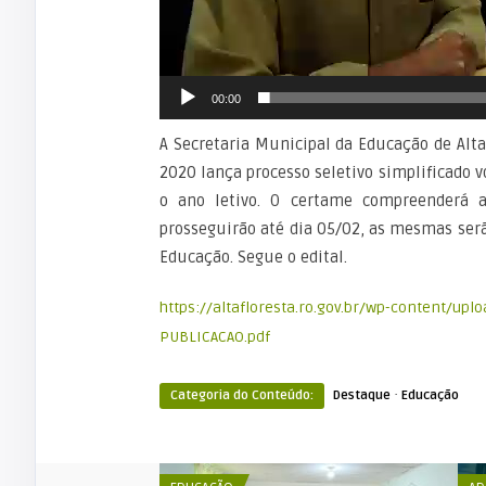
00:00
A Secretaria Municipal da Educação de Alt
2020 lança processo seletivo simplificado 
o ano letivo. O certame compreenderá an
prosseguirão até dia 05/02, as mesmas serã
Educação. Segue o edital.
https://altafloresta.ro.gov.br/wp-content/up
PUBLICACAO.pdf
·
Categoria do Conteúdo:
Destaque
Educação