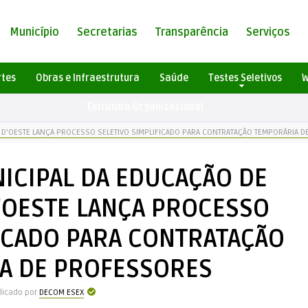
Município
Secretarias
Transparência
Serviços
rtes
Obras e Infraestrutura
Saúde
Testes Seletivos
W
Estrutura Organizacional
TA D’OESTE LANÇA PROCESSO SELETIVO SIMPLIFICADO PARA CONTRATAÇÃO TEMPORÁRIA 
ICIPAL DA EDUCAÇÃO DE
D’OESTE LANÇA PROCESSO
FICADO PARA CONTRATAÇÃO
A DE PROFESSORES
licado por
DECOM ESEX