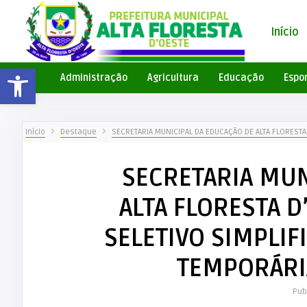
Início
Barra de Ferramentas Aberta
Administração
Agricultura
Educação
Espo
Início
Destaque
SECRETARIA MUNICIPAL DA EDUCAÇÃO DE ALTA FLORES
SECRETARIA MUN
ALTA FLORESTA 
SELETIVO SIMPLI
TEMPORÁRI
Pub