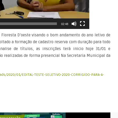
02:48
a Floresta D’oeste visando o bom andamento do ano letivo de
voltado a formação de cadastro reserva com duração para todo
alise de títulos, as inscrições terá inicio hoje 31/01 e
o realizadas de forma presencial Na Secretaria Municipal da
loads/2020/01/EDITAL-TESTE-SELETIVO-2020-CORRIGIDO-PARA-A-