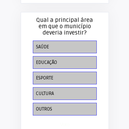
Qual a principal área
em que o município
deveria investir?
SAÚDE
EDUCAÇÃO
ESPORTE
CULTURA
OUTROS