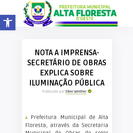
Barra de Ferramentas Aberta
NOTA A IMPRENSA-
SECRETÁRIO DE OBRAS
EXPLICA SOBRE
ILUMINAÇÃO PÚBLICA
Publicado por
Elker Winther
Prefeitura Municipal de Alta
A
Floresta, através da Secretaria