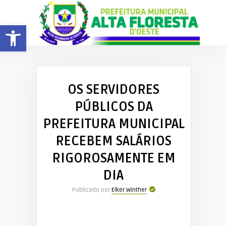
Barra de Ferramentas Aberta
OS SERVIDORES
PÚBLICOS DA
PREFEITURA MUNICIPAL
RECEBEM SALÁRIOS
RIGOROSAMENTE EM
DIA
Publicado por
Elker Winther