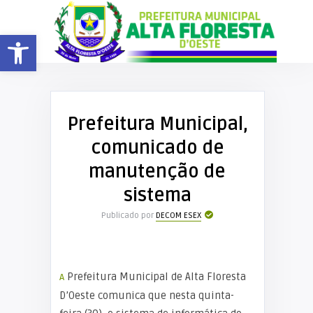
Barra de Ferramentas Aberta
Prefeitura Municipal,
comunicado de
manutenção de
sistema
Publicado por
DECOM ESEX
A Prefeitura Municipal de Alta Floresta
D’Oeste comunica que nesta quinta-