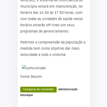
feira (30), o sistema de informática do
município estará em manutenção, no
horário das 14:00 às 17:00 horas, com
isso todas as unidades de saúde nesse
horário estarão off-lines em seus
programas de gerenciamento.
Pedimos a compreensão da população a
medida tem como objetivo dar mais
velocidade a todo o sistema.
Fonte Decom
·
Categoria do Conteúdo:
Administração
Destaque