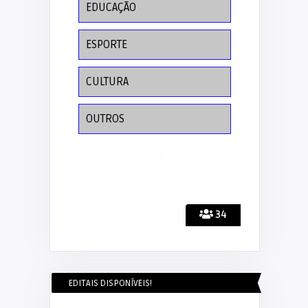
EDUCAÇÃO
ESPORTE
CULTURA
OUTROS
34
EDITAIS DISPONÍVEIS!