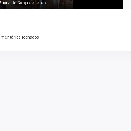
Moura do Guaporé receb ...
CUMPRIMENTO DAS METAS ..
omentários fechados