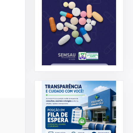
ADMINISTRAÇÃO
DECOM
IAÇÃO DO
Prefeitura Municipal concede