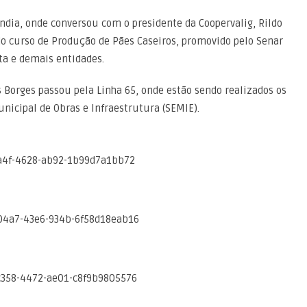
lândia, onde conversou com o presidente da Coopervalig, Rildo
o curso de Produção de Pães Caseiros, promovido pelo Senar
ta e demais entidades.
s Borges passou pela Linha 65, onde estão sendo realizados os
nicipal de Obras e Infraestrutura (SEMIE).