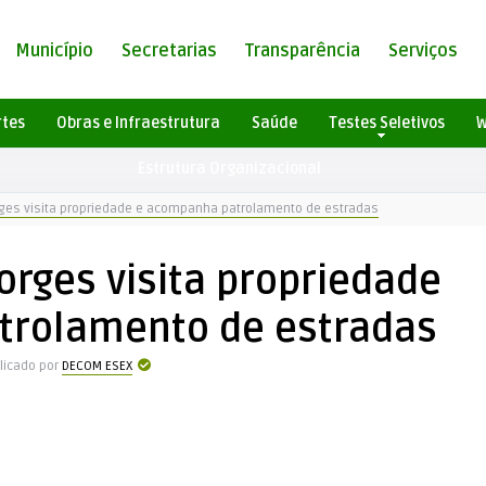
Município
Secretarias
Transparência
Serviços
rtes
Obras e Infraestrutura
Saúde
Testes Seletivos
W
Estrutura Organizacional
orges visita propriedade e acompanha patrolamento de estradas
orges visita propriedade
trolamento de estradas
licado por
DECOM ESEX