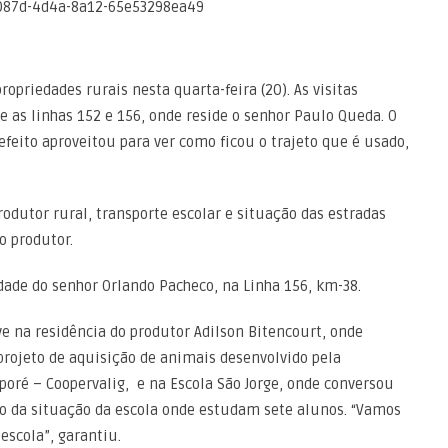
propriedades rurais nesta quarta-feira (20). As visitas
 as linhas 152 e 156, onde reside o senhor Paulo Queda. O
efeito aproveitou para ver como ficou o trajeto que é usado,
odutor rural, transporte escolar e situação das estradas
o produtor.
dade do senhor Orlando Pacheco, na Linha 156, km-38.
ve na residência do produtor Adilson Bitencourt, onde
projeto de aquisição de animais desenvolvido pela
poré – Coopervalig, e na Escola São Jorge, onde conversou
to da situação da escola onde estudam sete alunos. “Vamos
escola”, garantiu.