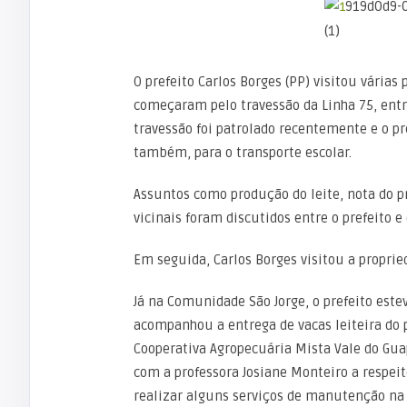
O prefeito Carlos Borges (PP) visitou várias 
começaram pelo travessão da Linha 75, entre
travessão foi patrolado recentemente e o pr
também, para o transporte escolar.
Assuntos como produção do leite, nota do pr
vicinais foram discutidos entre o prefeito e 
Em seguida, Carlos Borges visitou a proprie
Já na Comunidade São Jorge, o prefeito este
acompanhou a entrega de vacas leiteira do 
Cooperativa Agropecuária Mista Vale do Gua
com a professora Josiane Monteiro a respei
realizar alguns serviços de manutenção na 