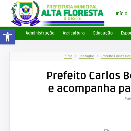
Início
Barra de Ferramentas Aberta
Administração
Agricultura
Educação
Espo
Início
Destaque
Prefeito Carlos B
Prefeito Carlos B
e acompanha pa
Pub