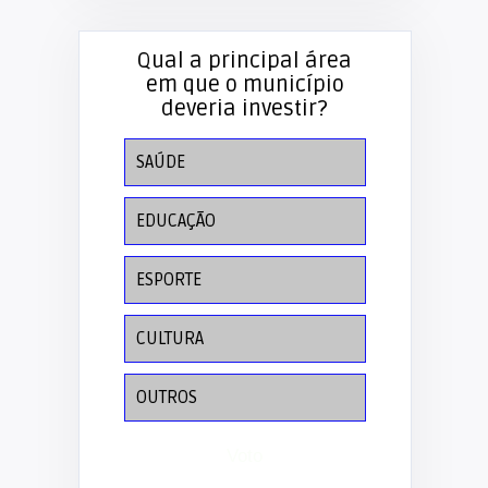
Qual a principal área
em que o município
deveria investir?
SAÚDE
EDUCAÇÃO
ESPORTE
CULTURA
OUTROS