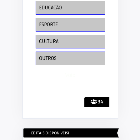
EDUCAÇÃO
ESPORTE
CULTURA
OUTROS
34
EDITAIS DISPONÍVEIS!