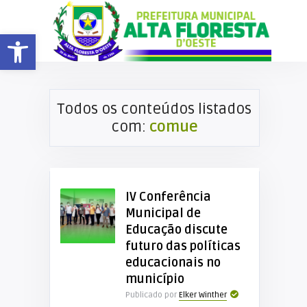
Barra de Ferramentas Aberta
Todos os conteúdos listados
com:
comue
IV Conferência
Municipal de
Educação discute
futuro das políticas
educacionais no
município
Publicado por
Elker Winther