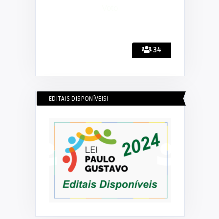
34
EDITAIS DISPONÍVEIS!