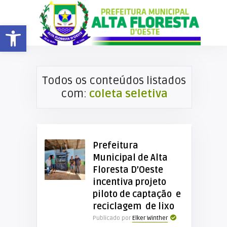
Barra de Ferramentas Aberta
Todos os conteúdos listados
com:
coleta seletiva
Prefeitura
Municipal de Alta
Floresta D’Oeste
incentiva projeto
piloto de captação e
reciclagem de lixo
Publicado por
Elker Winther