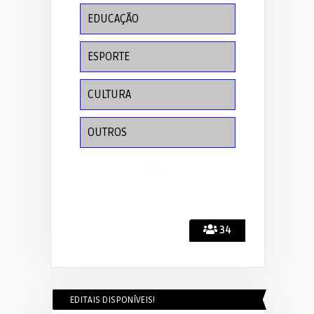
EDUCAÇÃO
ESPORTE
CULTURA
OUTROS
34
EDITAIS DISPONÍVEIS!