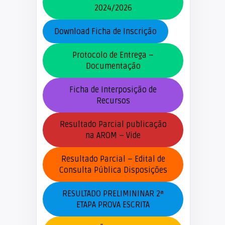
2024/2026
Download Ficha de Inscrição
Protocolo de Entrega –
Documentação
Ficha de Interposição de
Recursos
Resultado Parcial publicação
na AROM – Vide
Resultado Parcial – Edital de
Consulta Pública Disposições
RESULTADO PRELIMININAR 2ª
ETAPA PROVA ESCRITA