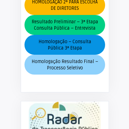
HOMOLOGAÇÃO 2ª PARA ESCOLHA
DE DIRETORES
Resultado Preliminar – 3ª Etapa
Consulta Pública – Entrevista
Homologação – Consulta
Pública 3ª Etapa
Homologação Resultado Final –
Processo Seletivo